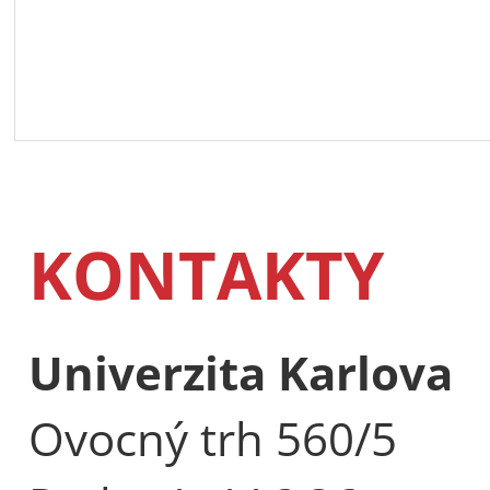
KONTAKTY
Univerzita Karlova
Ovocný trh 560/5