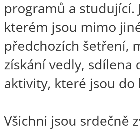
programů a studující. 
kterém jsou mimo jin
předchozích šetření, m
získání vedly, sdílena
aktivity, které jsou d
Všichni jsou srdečně z