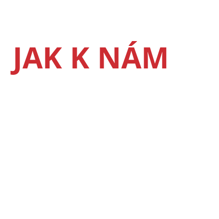
JAK K NÁM