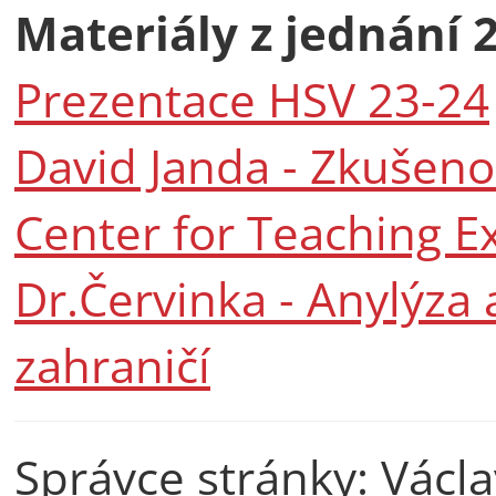
Materiály z jednání 2
Prezentace HSV 23-24
David Janda -​ Zkušenos
Center for Teaching Ex
Dr.Červinka - Anylýza
zahraničí
Správce stránky: Václa