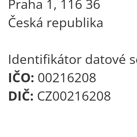
Praha 1, 116 36
Česká republika
Identifikátor datové 
IČO:
00216208
DIČ:
CZ00216208