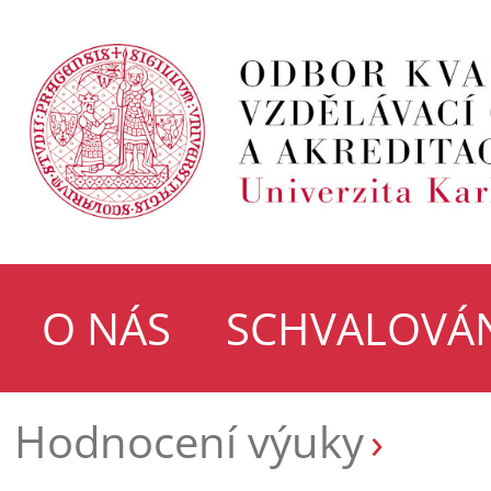
O NÁS
SCHVALOVÁN
Hodnocení výuky