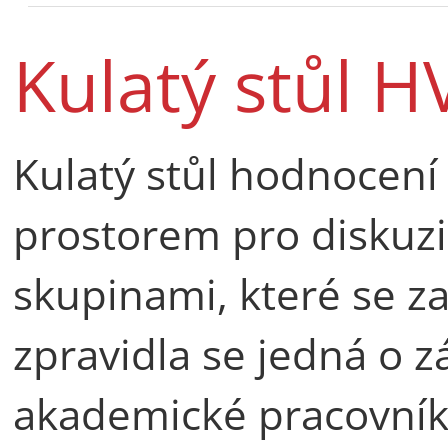
Kulatý stůl H
Kulatý stůl hodnocení 
prostorem pro diskuzi
skupinami, které se z
zpravidla se jedná o z
akademické pracovníky